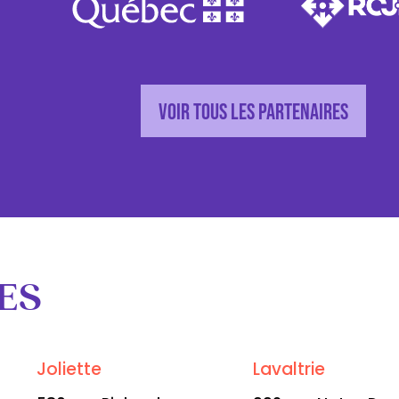
Voir tous les partenaires
ES
Joliette
Lavaltrie