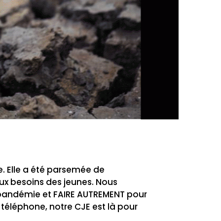
e. Elle a été parsemée de
ux besoins des jeunes. Nous
e pandémie et FAIRE AUTREMENT pour
r téléphone, notre CJE est là pour