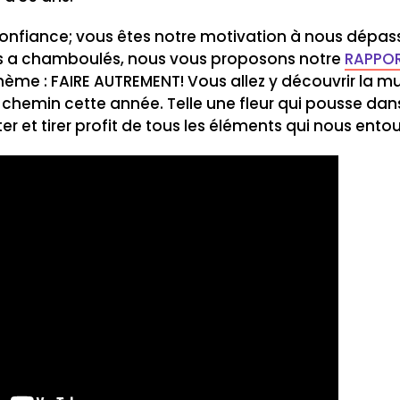
confiance; vous êtes notre motivation à nous dépas
s a chamboulés, nous vous proposons notre
RAPPOR
hème : FAIRE AUTREMENT! Vous allez y découvrir la mul
 chemin cette année. Telle une fleur qui pousse dan
 et tirer profit de tous les éléments qui nous entou