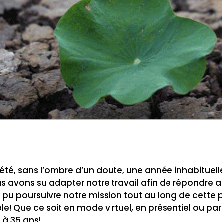
été, sans l’ombre d’un doute, une année inhabituell
avons su adapter notre travail afin de répondre a
 pu poursuivre notre mission tout au long de cett
èle! Que ce soit en mode virtuel, en présentiel ou pa
6 à 35 ans!