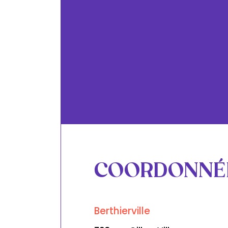
COORDONNÉ
Berthierville