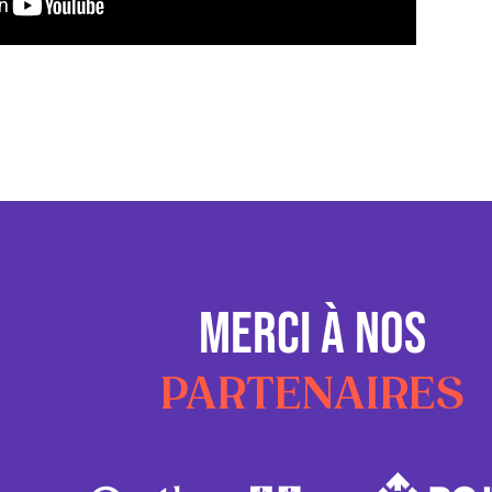
MERCI À NOS
PARTENAIRES