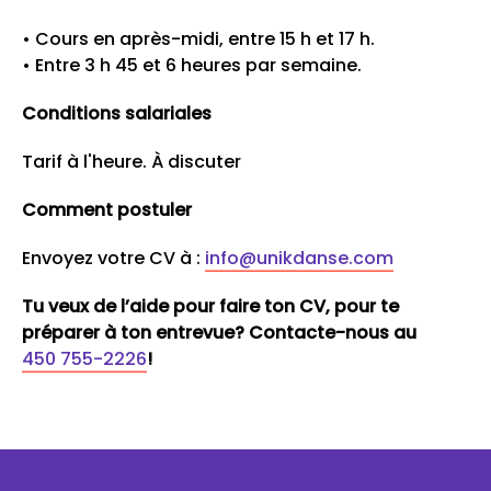
• Cours en après-midi, entre 15 h et 17 h.
• Entre 3 h 45 et 6 heures par semaine.
Conditions salariales
Tarif à l'heure. À discuter
Comment postuler
Envoyez votre CV à :
info@unikdanse.com
Tu veux de l’aide pour faire ton CV, pour te
préparer à ton entrevue? Contacte-nous au
450 755-2226
!