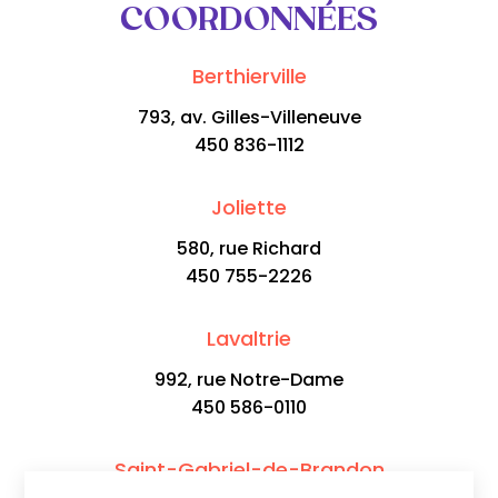
COORDONNÉES
Berthierville
793, av. Gilles-Villeneuve
450 836-1112
Joliette
580, rue Richard
450 755-2226
Lavaltrie
992, rue Notre-Dame
450 586-0110
Saint-Gabriel-de-Brandon