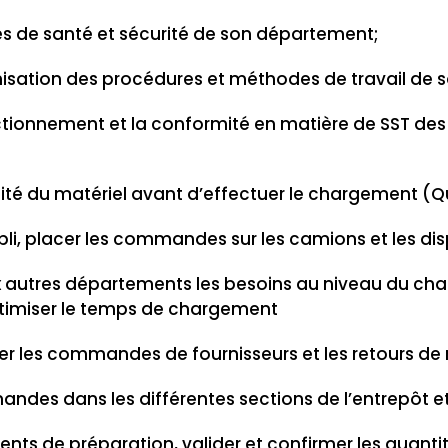
es de santé et sécurité de son département;
imisation des procédures et méthodes de travail de s
ctionnement et la conformité en matière de SST des
ité du matériel avant d’effectuer le chargement (Qua
abli, placer les commandes sur les camions et les d
autres départements les besoins au niveau du ch
timiser le temps de chargement
r les commandes de fournisseurs et les retours de 
ndes dans les différentes sections de l’entrepôt et 
nts de préparation, valider et confirmer les quanti