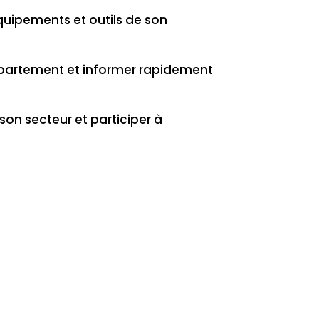
quipements et outils de son
épartement et informer rapidement
on secteur et participer à