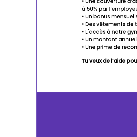
• Une couverture d’
à 50% par l’employe
• Un bonus mensuel s
• Des vêtements de tr
• L'accès à notre gy
• Un montant annuel 
• Une prime de reco
Tu veux de l’aide po