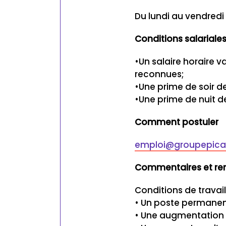
Du lundi au vendredi
Conditions salariale
•Un salaire horaire v
reconnues;
•Une prime de soir de
•Une prime de nuit d
Comment postuler
emploi@groupepica
Commentaires et re
Conditions de travail
• Un poste permanent
• Une augmentation a