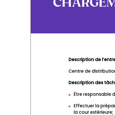
CHARGE
Description de l’entr
Centre de distributio
Description des tâch
Être responsable de
Effectuer la prépa
la cour extérieure;