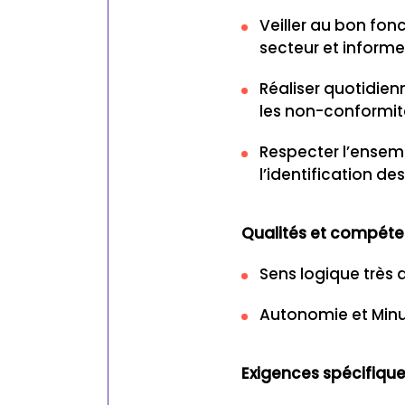
Veiller au bon fo
secteur et informe
Réaliser quotidie
les non-conformit
Respecter l’ensemb
l’identification de
Qualités et compét
Sens logique très
Autonomie et Minu
Exigences spécifique