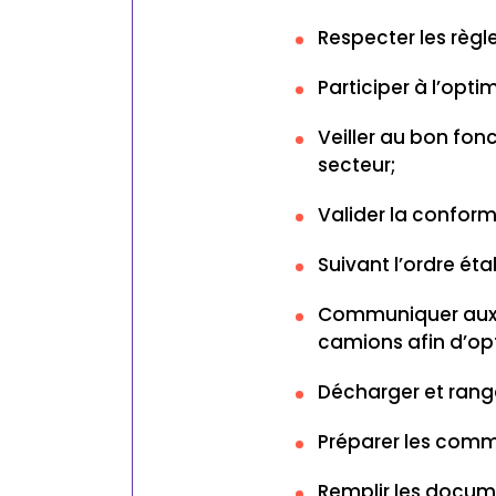
Respecter les règl
Participer à l’opt
Veiller au bon fon
secteur;
Valider la conform
Suivant l’ordre ét
Communiquer aux 
camions afin d’op
Décharger et range
Préparer les comma
Remplir les docume