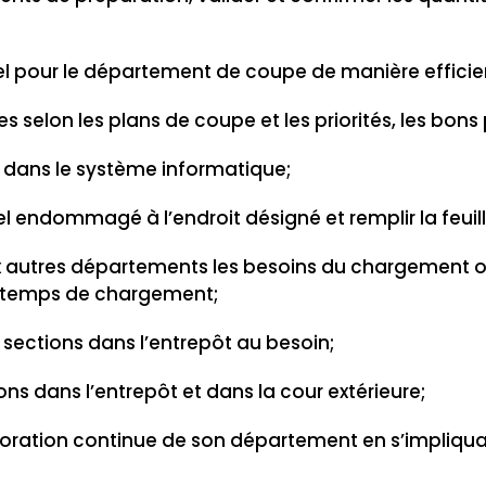
el pour le département de coupe de manière efficie
es selon les plans de coupe et les priorités, les bon
re dans le système informatique;
el endommagé à l’endroit désigné et remplir la feu
autres départements les besoins du chargement 
le temps de chargement;
s sections dans l’entrepôt au besoin;
ns dans l’entrepôt et dans la cour extérieure;
lioration continue de son département en s’impliqu