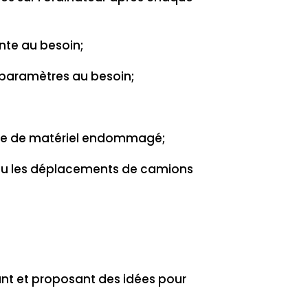
nte au besoin;
s paramètres au besoin;
ille de matériel endommagé;
ou les déplacements de camions
ant et proposant des idées pour