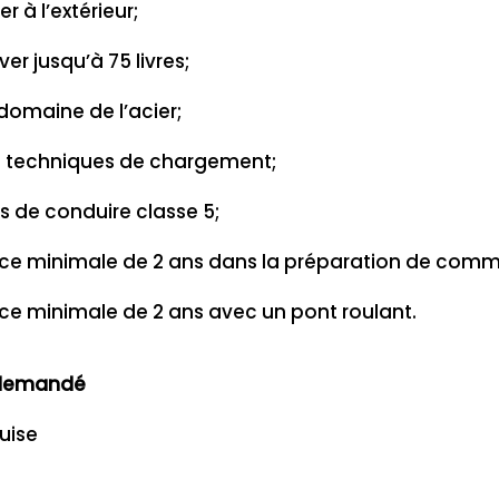
r à l’extérieur;
er jusqu’à 75 livres;
omaine de l’acier;
 techniques de chargement;
 de conduire classe 5;
nce minimale de 2 ans dans la préparation de com
ce minimale de 2 ans avec un pont roulant.
é demandé
uise