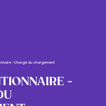
onnaire -Chargé du chargement
TIONNAIRE -
DU