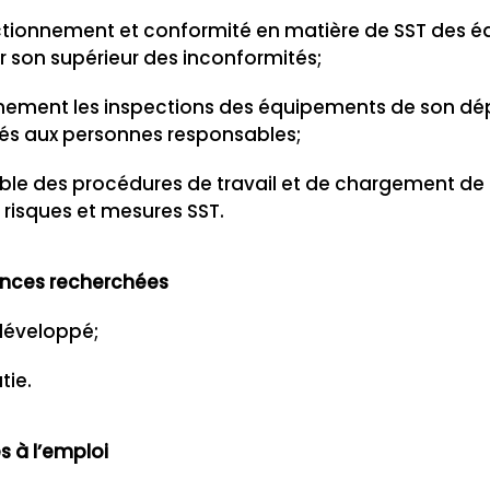
nctionnement et conformité en matière de SST des é
r son supérieur des inconformités;
nnement les inspections des équipements de son d
és aux personnes responsables;
le des procédures de travail et de chargement de s
s risques et mesures SST.
ences recherchées
 développé;
tie.
s à l’emploi