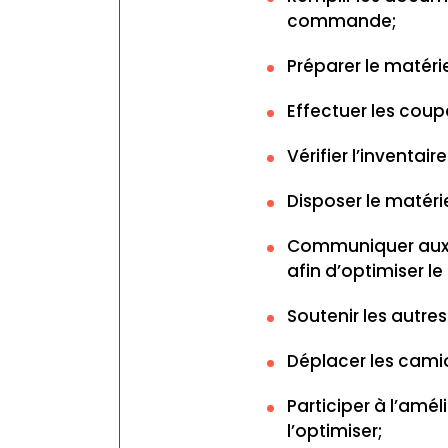
commande;
Préparer le matéri
Effectuer les coup
Vérifier l’inventai
Disposer le matéri
Communiquer aux 
afin d’optimiser 
Soutenir les autre
Déplacer les camio
Participer à l’amé
l’optimiser;