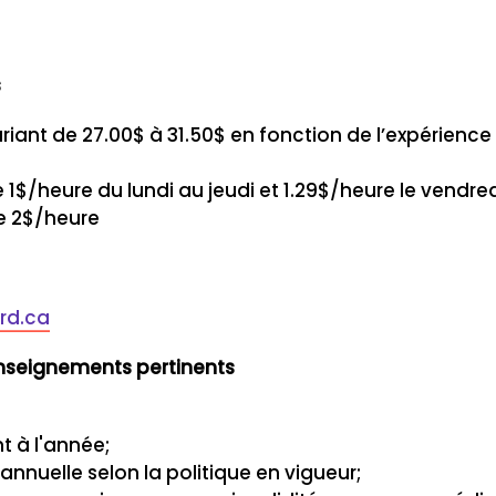
s
ariant de 27.00$ à 31.50$ en fonction de l’expérien
 1$/heure du lundi au jeudi et 1.29$/heure le vendredi
e 2$/heure
rd.ca
nseignements pertinents
 à l'année;
nnuelle selon la politique en vigueur;