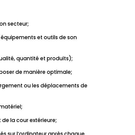
on secteur;
 équipements et outils de son
lité, quantité et produits);
isposer de manière optimale;
argement ou les déplacements de
matériel;
de la cour extérieure;
tés sur l’ordinateur après chaque