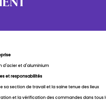
MENT
eprise
n d'acier et d'aluminium
es et responsabilités
 sa section de travail et la saine tenue des lieux
ration et la vérification des commandes dans tous l