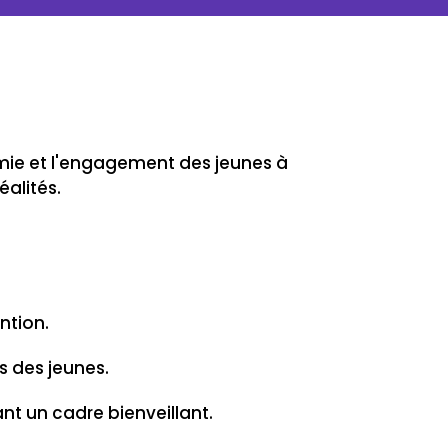
mie et l'engagement des jeunes à
éalités.
ention.
s des jeunes.
ant un cadre bienveillant.