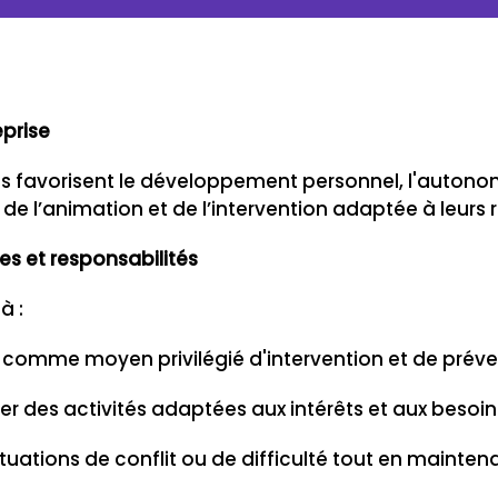
eprise
es favorisent le développement personnel, l'autono
 de l’animation et de l’intervention adaptée à leurs r
es et responsabilités
à :
on comme moyen privilégié d'intervention et de prév
r des activités adaptées aux intérêts et aux besoin
situations de conflit ou de difficulté tout en mainten