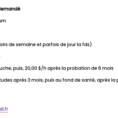
é demandé
mum
oirs de semaine et parfois de jour la fds)
s
uche, puis, 20,00 $/h après la probation de 6 mois
udes après 3 mois, puis au fond de santé, après la 
l.fr