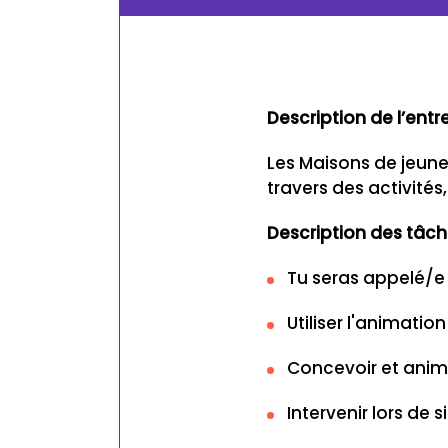
Description de l’entr
Les Maisons de jeun
travers des activités,
Description des tâch
Tu seras appelé/e 
Utiliser l'animati
Concevoir et anime
Intervenir lors de 