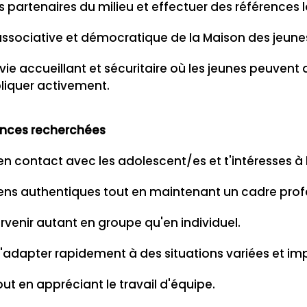
s partenaires du milieu et effectuer des références 
e associative et démocratique de la Maison des jeune
 vie accueillant et sécuritaire où les jeunes peuvent
liquer activement.
ences recherchées
en contact avec les adolescent/es et t'intéresses à l
liens authentiques tout en maintenant un cadre prof
tervenir autant en groupe qu'en individuel.
'adapter rapidement à des situations variées et im
t en appréciant le travail d'équipe.