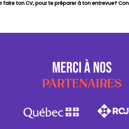
ur faire ton CV, pour te préparer à ton entrevue? C
MERCI À NOS
PARTENAIRES