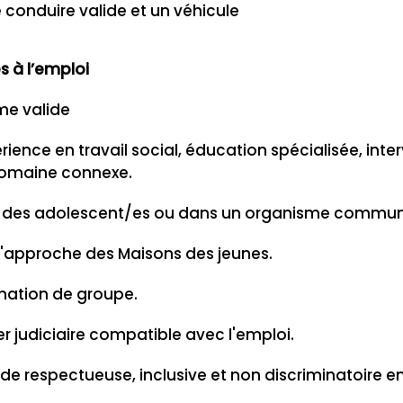
 conduire valide et un véhicule
s à l’emploi
me valide
ience en travail social, éducation spécialisée, inte
 domaine connexe.
s des adolescent/es ou dans un organisme commun
'approche des Maisons des jeunes.
mation de groupe.
r judiciaire compatible avec l'emploi.
de respectueuse, inclusive et non discriminatoire e