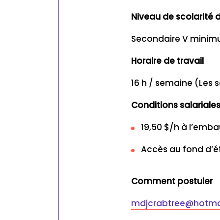
Niveau de scolarit
Secondaire V mini
Horaire de travail
16 h / semaine (Les s
Conditions salariale
19,50 $/h à l’emba
Accès au fond d’ét
Comment postuler
mdjcrabtree@hotmai