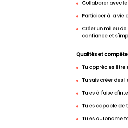
Collaborer avec le
Participer à la vi
Créer un milieu de
confiance et s'imp
Qualités et compét
Tu apprécies être 
Tu sais créer des 
Tu es à l'aise d'in
Tu es capable de t
Tu es autonome tou