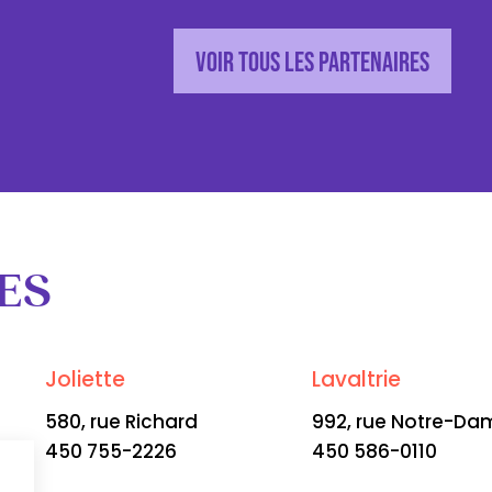
Voir tous les partenaires
ES
Joliette
Lavaltrie
580, rue Richard
992, rue Notre-Da
450 755-2226
450 586-0110