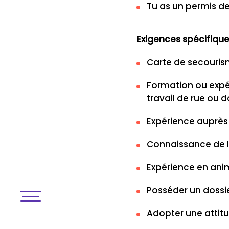
Tu as un permis de
Exigences spécifique
Carte de secouris
Formation ou expér
travail de rue ou
Expérience auprè
Connaissance de l
Expérience en ani
Posséder un dossie
Adopter une attitu