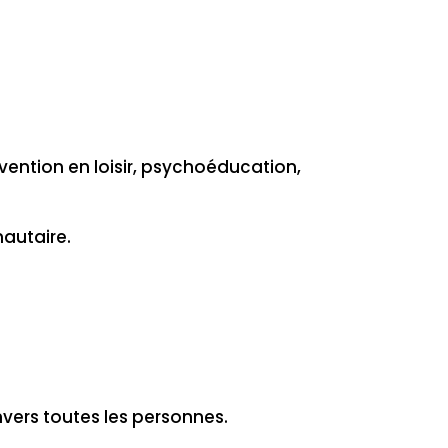
rvention en loisir, psychoéducation,
autaire.
nvers toutes les personnes.