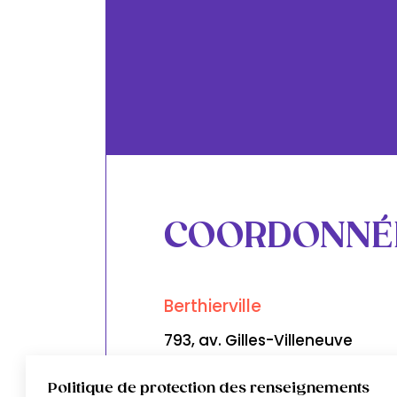
COORDONNÉ
Berthierville
793, av. Gilles-Villeneuve
450 836-1112
Politique de protection des renseignements