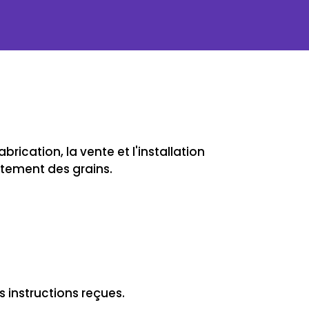
rication, la vente et l'installation
itement des grains.
es instructions reçues.