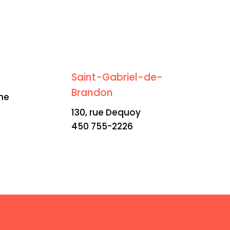
Saint-Gabriel-de-
Brandon
me
130, rue Dequoy
450 755-2226