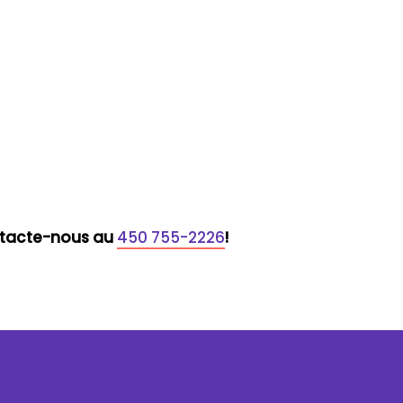
ontacte-nous au
450 755-2226
!