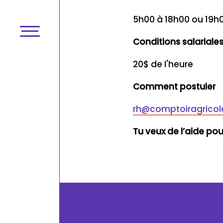
5h00 à 18h00 ou 19h
Conditions salariale
20$ de l'heure
Comment postuler
rh@comptoiragrico
Tu veux de l’aide po