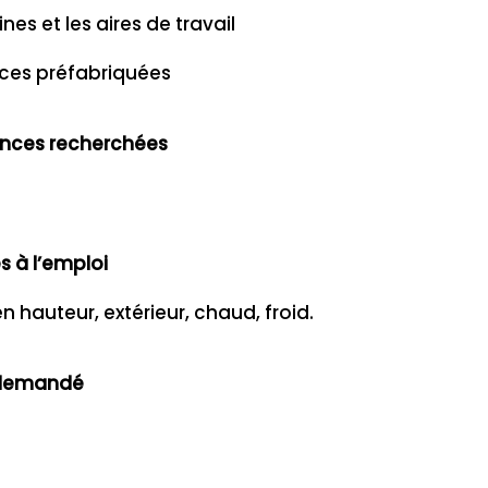
es et les aires de travail
ces préfabriquées
ences recherchées
s à l’emploi
en hauteur, extérieur, chaud, froid.
é demandé