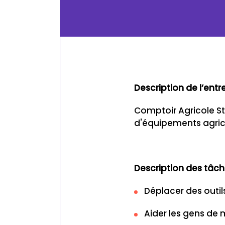
Description de l’entr
Comptoir Agricole Ste
d'équipements agrico
Description des tâch
Déplacer des outil
Aider les gens de m