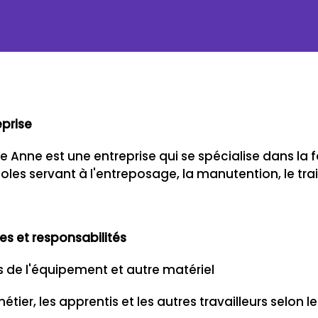
eprise
 Anne est une entreprise qui se spécialise dans la fab
les servant à l'entreposage, la manutention, le tra
es et responsabilités
s de l'équipement et autre matériel
étier, les apprentis et les autres travailleurs selon l