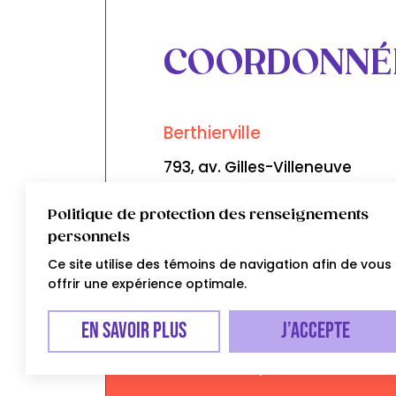
COORDONNÉ
Berthierville
793, av. Gilles-Villeneuve
450 836-1112
Politique de protection des renseignements
personnels
Points de services
Ce site utilise des témoins de navigation afin de vous
offrir une expérience optimale.
En savoir plus
J’accepte
CJE de D’Autray-Joliette © 2026 Tou