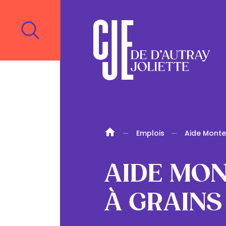
Emplois
Aide Monteu
AIDE MON
À GRAINS