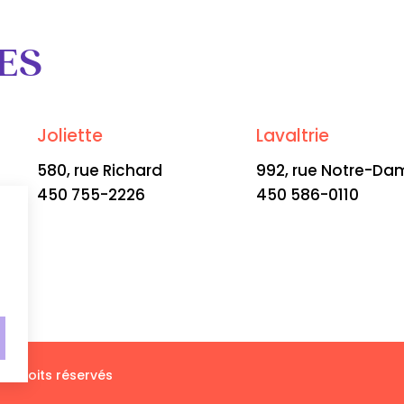
ES
Joliette
Lavaltrie
580, rue Richard
992, rue Notre-Da
450 755-2226
450 586-0110
s droits réservés